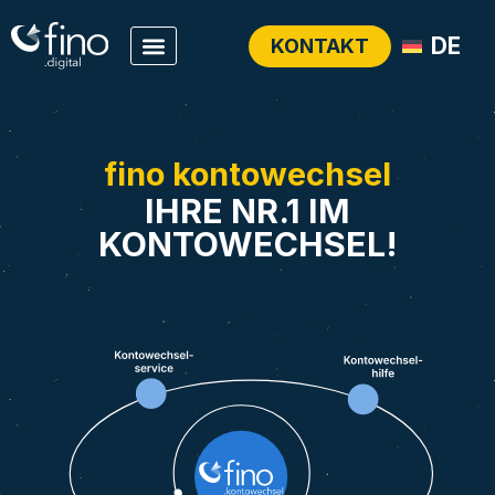
DE
KONTAKT
fino kontowechsel
IHRE NR.1 IM
KONTOWECHSEL!