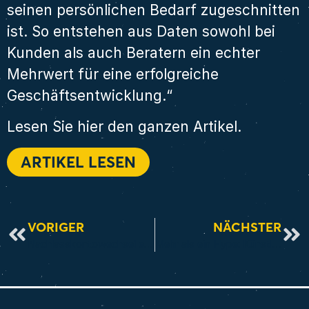
seinen persönlichen Bedarf zugeschnitten
ist. So entstehen aus Daten sowohl bei
Kunden als auch Beratern ein echter
Mehrwert für eine erfolgreiche
Geschäftsentwicklung.“
Lesen Sie hier den ganzen Artikel.
ARTIKEL LESEN
VORIGER
NÄCHSTER
Nachlasskontowechsel einfach und fristgerecht erledigen
Mehr als ein Hype: Künstliche Intelligenz im Versicherungsvertrieb