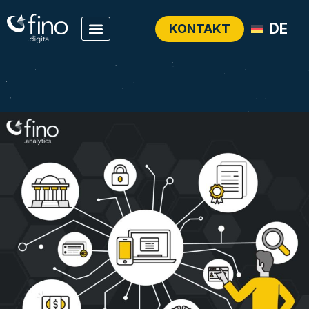
DE
KONTAKT